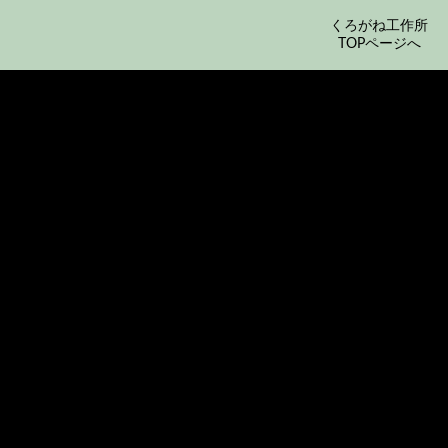
くろがね工作所
TOPページへ