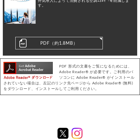
外気導入によって消費される空調ｴﾈﾙｷﾞ-を削減しま
す。
PDF（約1.8MB）
PDF 形式の文書をご覧になるためには、
Adobe Reader® が必要です。ご利用のパ
ソコンに Adobe Reader® がインストール
されていない場合は、左記のリンク先ページから Adobe Reader® (無料)
をダウンロード、インストールしてご利用ください。