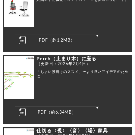
PDF（約1.2MB）
Perch（止まり木）に座る
（更新日：2026年2月4日）
「ちょい腰掛けのススメ」〜より良いアイデアのため
に
PDF（約6.34MB）
仕切る〈視〉〈音〉〈場〉家具