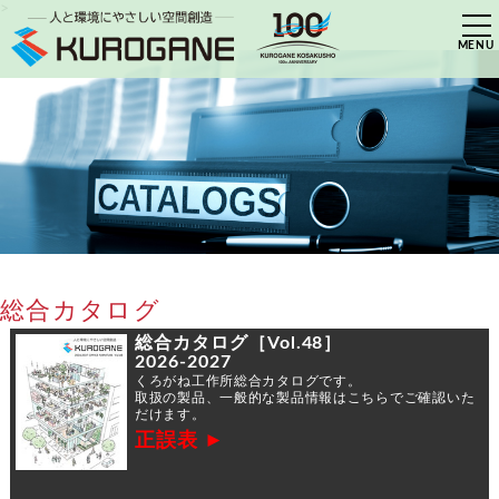
>
総合カタログ
総合カタログ［Vol.48］
2026-2027
くろがね工作所総合カタログです。
取扱の製品、一般的な製品情報はこちらでご確認いた
だけます。
正誤表 ►