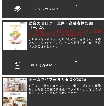
デジタルカタログ
総合カタログ 医療・高齢者施設編
［Vol.10］
※⼀部製品について価格改定を⾏っています。お⾒積
りは各営業所までお問い合わせ願います。
より快適な医療環境づくりのために、患者さん、医療
スタッフをはじめ、すべての人が快適に過ごせる医療
環境をご提案します。
PDF（約60MB）
ホームライフ家具カタログ2026
お子様の学習から在宅ワークまで幅広く暮らしに馴染
み、組み替え自在で多機能＆スタイリッシュなくろが
ねホームライフ家具を掲載してます。