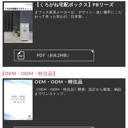
【くろがね宅配ボックス】PBリーズ
オフィス家具メーカーが、デザイン・使い勝手にこだ
わって作った安心の「日本製」。
PDF（約8.2MB）
【OEM・ODM・特注品】
OEM・ODM・特注品
《OEM・ODM・特注品》開発、設計から製造、納品
までワンストップ。