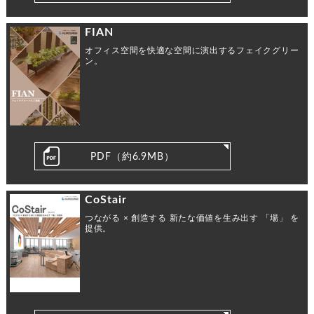
FIAN
オフィス空間を快適な空間に演出するフェイクグリー
ン。
PDF（約6.9MB）
CoStair
つながる × 創造する 新たな価値を生み出す 「場」 を
提供。