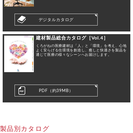
デジタルカタログ
建材製品総合カタログ［Vol.4］
くろがねの医療建材は「人」と「環境」を考え、心地
よく安らげる住環境を創造し、癒しと快適さを製品を
通じて医療の様々なシーンへお届けします。
PDF（約39MB）
製品別カタログ