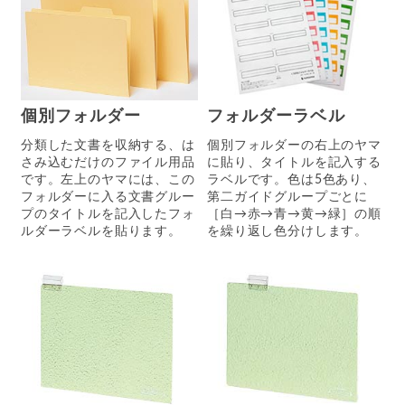
個別フォルダー
フォルダーラベル
分類した文書を収納する、は
個別フォルダーの右上のヤマ
さみ込むだけのファイル用品
に貼り、タイトルを記入する
です。左上のヤマには、この
ラベルです。色は5色あり、
フォルダーに入る文書グルー
第二ガイドグループごとに
プのタイトルを記入したフォ
［白→赤→青→黄→緑］の順
ルダーラベルを貼ります。
を繰り返し色分けします。