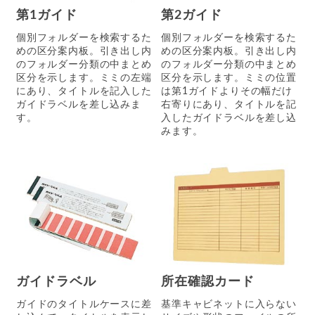
第1ガイド
第2ガイド
個別フォルダーを検索するた
個別フォルダーを検索するた
めの区分案内板。引き出し内
めの区分案内板。引き出し内
のフォルダー分類の中まとめ
のフォルダー分類の中まとめ
区分を示します。ミミの左端
区分を示します。ミミの位置
にあり、タイトルを記入した
は第1ガイドよりその幅だけ
ガイドラベルを差し込みま
右寄りにあり、タイトルを記
す。
入したガイドラベルを差し込
みます。
ガイドラベル
所在確認カード
ガイドのタイトルケースに差
基準キャビネットに入らない