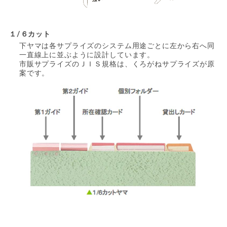
１/６カット
下ヤマは各サプライズのシステム用途ごとに左から右へ同
一直線上に並ぶように設計しています。
市販サプライズのＪＩＳ規格は、くろがねサプライズが原
案です。