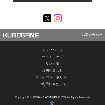
お問い合わせ
トップページ
サイトマップ
リンク集
お問い合わせ
プライバシーポリシー
ご利用に当たって
Copyright © KUROGANE KOSAKUSHO LTD. All Rights Reserved.